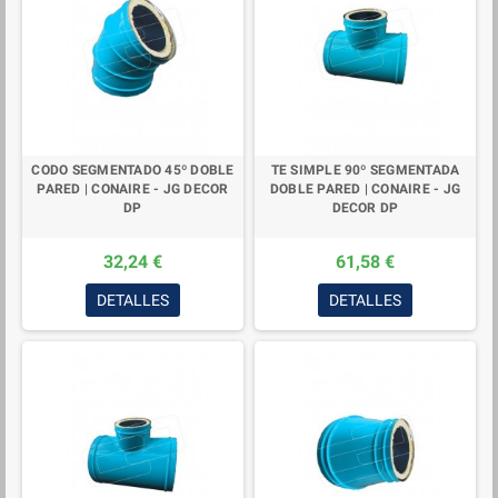
CODO SEGMENTADO 45º DOBLE
TE SIMPLE 90º SEGMENTADA
PARED | CONAIRE - JG DECOR
DOBLE PARED | CONAIRE - JG
DP
DECOR DP
32,24 €
61,58 €
DETALLES
DETALLES