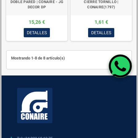
DOBLE PARED | CONAIRE - JG
CIERRE TORNILLO |
DECOR DP
CONAIRE(1797)
15,26 €
1,61 €
DETALLES
DETALLES
Mostrando 1-8 de 8 artículo(s)