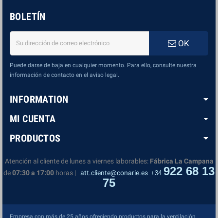
BOLETÍN
OK
Puede darse de baja en cualquier momento. Para ello, consulte nuestra
información de contacto en el aviso legal.
INFORMATION
MI CUENTA
PRODUCTOS
Atención al cliente de lunes a viernes laborables:
Fábrica La Campana
922 68 13
de
07:30 a 17:00
horas |
att.cliente@conarie.es
+34
75
Empresa con más de 25 años ofreciendo productos para la ventilación