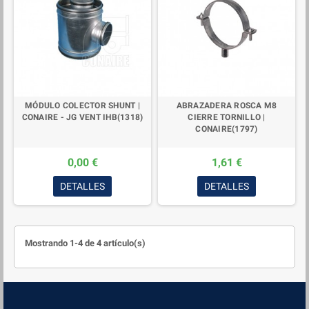
MÓDULO COLECTOR SHUNT |
ABRAZADERA ROSCA M8
CONAIRE - JG VENT IHB(1318)
CIERRE TORNILLO |
CONAIRE(1797)
0,00 €
1,61 €
DETALLES
DETALLES
Mostrando 1-4 de 4 artículo(s)