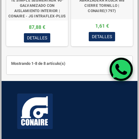
TE SIMPLE SEGMENTADA 90º
ABRAZADERA ROSCA M8
GALVANIZADO CON
CIERRE TORNILLO |
AISLAMIENTO INTERIOR |
CONAIRE(1797)
CONAIRE - JG INTRAFLEX-PLUS
1,61 €
87,88 €
DETALLES
DETALLES
Mostrando 1-8 de 8 artículo(s)