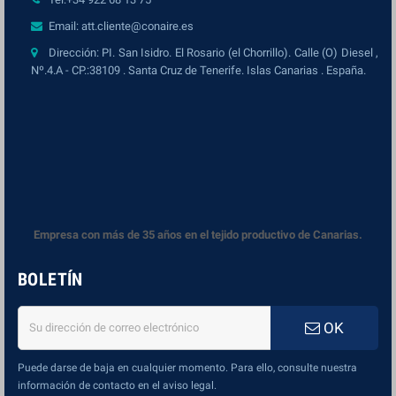
Email: att.cliente@conaire.es
Dirección: PI. San Isidro. El Rosario (el Chorrillo). Calle (O) Diesel ,
Nº.4.A - CP.:38109 . Santa Cruz de Tenerife. Islas Canarias . España.
Empresa con más de 35 años en el tejido productivo de Canarias.
BOLETÍN
OK
Puede darse de baja en cualquier momento. Para ello, consulte nuestra
información de contacto en el aviso legal.