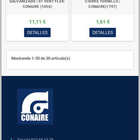
GALVANIZADO | ST VENT FLEX-
CIERRE TORNILLO |
CONAIRE (1056)
CONAIRE(1797)
11,11 €
1,61 €
DETALLES
DETALLES
Mostrando 1-30 de 30 artículo(s)
Tel:+34 922 68 13 75