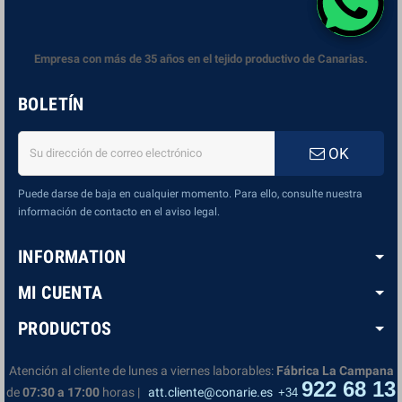
Empresa con más de 35 años en el tejido productivo de Canarias.
BOLETÍN
OK
Puede darse de baja en cualquier momento. Para ello, consulte nuestra
información de contacto en el aviso legal.
INFORMATION
MI CUENTA
PRODUCTOS
Atención al cliente de lunes a viernes laborables:
Fábrica La Campana
922 68 13
de
07:30 a 17:00
horas |
att.cliente@conarie.es
+34