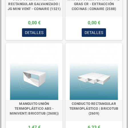
RECTANGULAR GALVANIZADO |
GRAS CR - EXTRACCIÓN
JG MINI VENT - CONAIRE (1521)
COCINAS | CONAIRE (2588)
0,00 €
0,00 €
DETALLES
DETALLES
MANGUITO UNIÓN
CONDUCTO RECTANGULAR
TERMOPLÁSTICO ABS -
TERMOPLÁSTICO | BRICOTUB
MINIVENT| BRICOTUB (2608))
(2609)
1,47 €
6,33 €