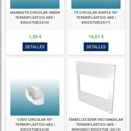
MANGUITO CIRCULAR UNIÓN
TE CIRCULAR SIMPLE 90º
TERMOPLÁSTICO ABS |
TERMOPLÁSTICO ABS |
BRICOTUB(2616)
BRICOTUB(2617)
1,35 €
16,61 €
DETALLES
DETALLES
CODO CIRCULAR 90º
EMBELLECEDOR RECTANGULAR
TERMOPLÁSTICO ABS |
TERMOPLÁSTICO ABS -
BRICOTUB(2618)
MINIVENT| BRICOTUB (2619)