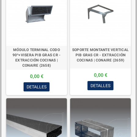
MÓDULO TERMINAL CODO
SOPORTE MONTANTE VERTICAL
90º+VISERA PIB GRAS CR -
PIB GRAS CR - EXTRACCIÓN
EXTRACCIÓN COCINAS |
COCINAS | CONAIRE (2659)
CONAIRE (2658)
0,00 €
0,00 €
DETALLES
DETALLES