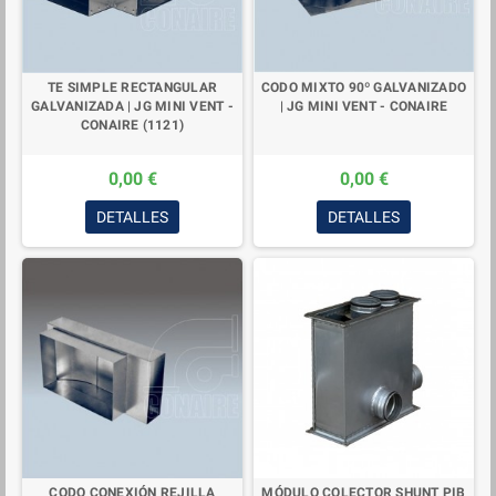
TE SIMPLE RECTANGULAR
CODO MIXTO 90º GALVANIZADO
GALVANIZADA | JG MINI VENT -
| JG MINI VENT - CONAIRE
CONAIRE (1121)
0,00 €
0,00 €
DETALLES
DETALLES
CODO CONEXIÓN REJILLA
MÓDULO COLECTOR SHUNT PIB