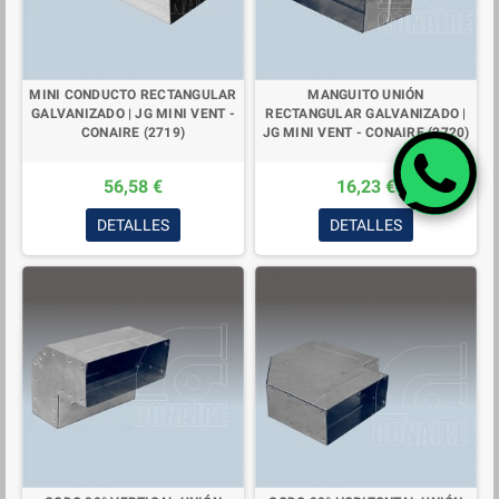
MINI CONDUCTO RECTANGULAR
MANGUITO UNIÓN
GALVANIZADO | JG MINI VENT -
RECTANGULAR GALVANIZADO |
CONAIRE (2719)
JG MINI VENT - CONAIRE (2720)
56,58 €
16,23 €
DETALLES
DETALLES