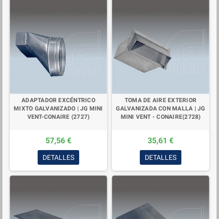
ADAPTADOR EXCÉNTRICO
TOMA DE AIRE EXTERIOR
MIXTO GALVANIZADO | JG MINI
GALVANIZADA CON MALLA | JG
VENT-CONAIRE (2727)
MINI VENT - CONAIRE(2728)
57,56 €
35,61 €
DETALLES
DETALLES