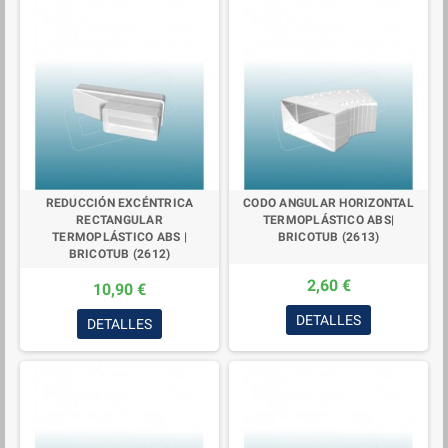
REDUCCIÓN EXCÉNTRICA
CODO ANGULAR HORIZONTAL
RECTANGULAR
TERMOPLÁSTICO ABS|
TERMOPLÁSTICO ABS |
BRICOTUB (2613)
BRICOTUB (2612)
2,60 €
10,90 €
DETALLES
DETALLES