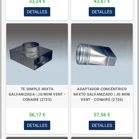
33,24 €
43,67 €
DETALLES
DETALLES
TE SIMPLE MIXTA
ADAPTADOR CONCÉNTRICO
GALVANIZADA | JG MINI VENT -
MIXTO GALVANIZADO | JG MINI
CONAIRE (2725)
VENT - CONAIRE (2726)
36,17 €
57,56 €
DETALLES
DETALLES