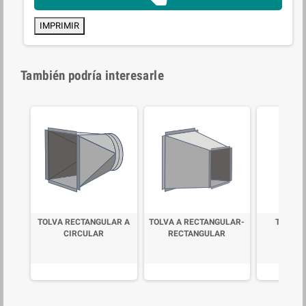
IMPRIMIR
También podría interesarle
TOLVA RECTANGULAR A
TOLVA A RECTANGULAR-
TAPA C
CIRCULAR
RECTANGULAR
CIR