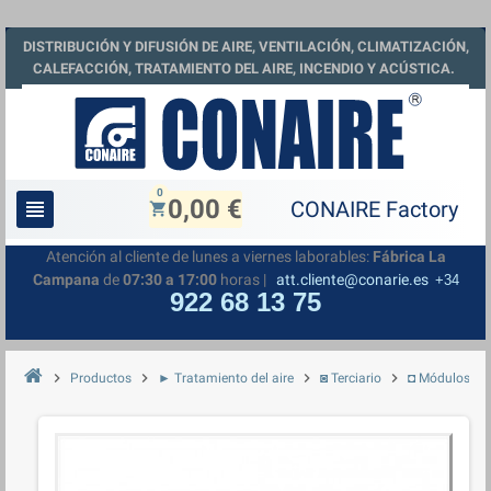
DISTRIBUCIÓN Y DIFUSIÓN DE AIRE, VENTILACIÓN, CLIMATIZACIÓN,
CALEFACCIÓN, TRATAMIENTO DEL AIRE, INCENDIO Y ACÚSTICA.
0
0,00 €
view_headline
shopping_cart
Atención al cliente de lunes a viernes laborables:
Fábrica La
Campana
de
07:30 a 17:00
horas |
att.cliente@conarie.es
+34
922 68 13 75
chevron_right
chevron_right
chevron_right
chevron_right
Productos
► Tratamiento del aire
◙ Terciario
◘ Módulos de p