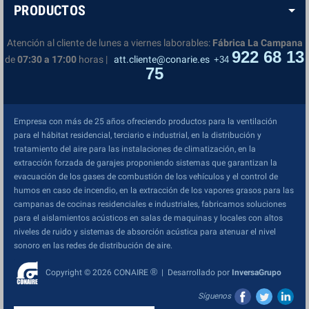
PRODUCTOS
Atención al cliente de lunes a viernes laborables:
Fábrica La Campana
922 68 13
de
07:30 a 17:00
horas |
att.cliente@conarie.es
+34
75
Empresa con más de 25 años ofreciendo productos para la ventilación
para el hábitat residencial, terciario e industrial, en la distribución y
tratamiento del aire para las instalaciones de climatización, en la
extracción forzada de garajes proponiendo sistemas que garantizan la
evacuación de los gases de combustión de los vehículos y el control de
humos en caso de incendio, en la extracción de los vapores grasos para las
campanas de cocinas residenciales e industriales, fabricamos soluciones
para el aislamientos acústicos en salas de maquinas y locales con altos
niveles de ruido y sistemas de absorción acústica para atenuar el nivel
sonoro en las redes de distribución de aire.
®
Copyright © 2026 CONAIRE
| Desarrollado por
InversaGrupo
Síguenos