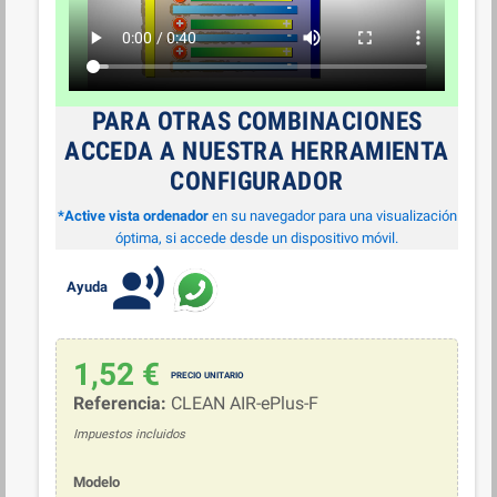
PARA OTRAS COMBINACIONES
ACCEDA A NUESTRA HERRAMIENTA
CONFIGURADOR
*Active vista ordenador
en su navegador para una visualización
óptima, si accede desde un dispositivo móvil.
record_voice_over
Ayuda
1,52 €
Referencia:
CLEAN AIR-ePlus-F
Impuestos incluidos
Modelo