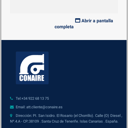
Abrir a pantalla
completa
Tel:+34 922 68 13 75
Email: att.cliente@conaire.es
Dirección: PI. San Isidro. El Rosario (el Chorrillo). Calle (O) Diesel ,
Nº.4.A - CP.:38109 . Santa Cruz de Tenerife. Islas Canarias . España.