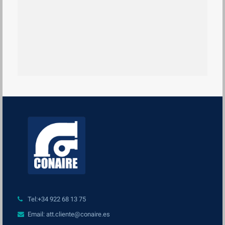
Tel:+34 922 68 13 75
Email: att.cliente@conaire.es