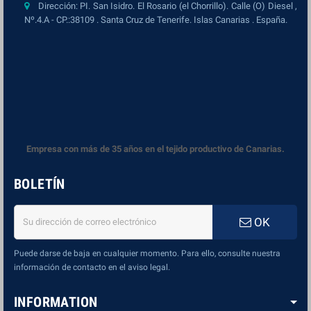
Dirección: PI. San Isidro. El Rosario (el Chorrillo). Calle (O) Diesel ,
Nº.4.A - CP.:38109 . Santa Cruz de Tenerife. Islas Canarias . España.
Empresa con más de 35 años en el tejido productivo de Canarias.
BOLETÍN
OK
Puede darse de baja en cualquier momento. Para ello, consulte nuestra
información de contacto en el aviso legal.
INFORMATION