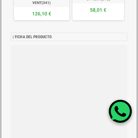
VENT(341)
58,01 €
126,10 €
| FICHA DEL PRODUCTO