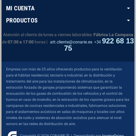
MI CUENTA
PRODUCTOS
Atención al cliente de lunes a viernes laborables:
Fábrica La Campana
922 68 13
de
07:30 a 17:00
horas |
att.cliente@conarie.es
+34
75
Empresa con más de 25 años ofreciendo productos para la ventilación
para el hábitat residencial, terciario e industrial, en la distribución y
tratamiento del aire para las instalaciones de climatización, en la
extracción forzada de garajes proponiendo sistemas que garantizan la
evacuación de los gases de combustión de los vehículos y el control de
humos en caso de incendio, en la extracción de los vapores grasos para las
campanas de cocinas residenciales e industriales, fabricamos soluciones
para el aislamientos acústicos en salas de maquinas y locales con altos
niveles de ruido y sistemas de absorción acústica para atenuar el nivel
sonoro en las redes de distribución de aire.
®
Copyright © 2026 CONAIRE
| Desarrollado por
InversaGrupo