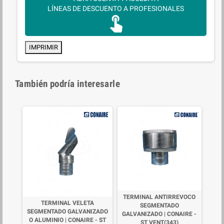
LÍNEAS DE DESCUENTO A PROFESIONALES
touch_app
IMPRIMIR
También podría interesarle
TERMINAL ANTIRREVOCO
TERMINAL VELETA
SEGMENTADO
SEGMENTADO GALVANIZADO
GALVANIZADO | CONAIRE -
O ALUMINIO | CONAIRE - ST
ST VENT(343)